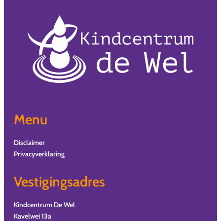
Menu
Disclaimer
Privacyverklaring
Vestigingsadres
Kindcentrum De Wel
Kavelwei 13a