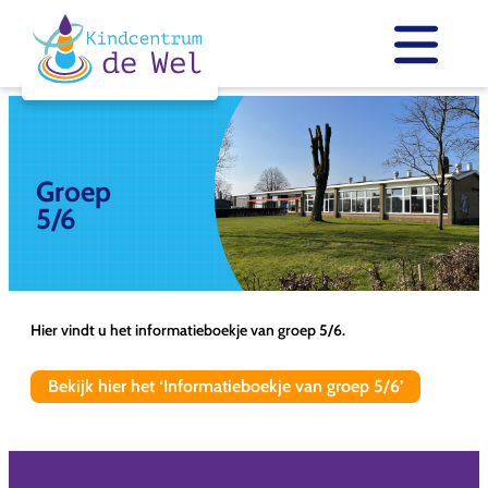
Skip
to
content
Groep
5/6
Hier vindt u het informatieboekje van groep 5/6.
Bekijk hier het ‘Informatieboekje van groep 5/6’