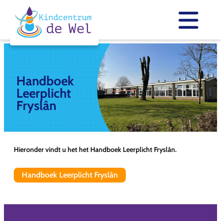
Skip
to
content
Handboek
Leerplicht
Fryslân
Hieronder vindt u het het Handboek Leerplicht Fryslân.
Handboek Leerplicht Fryslân